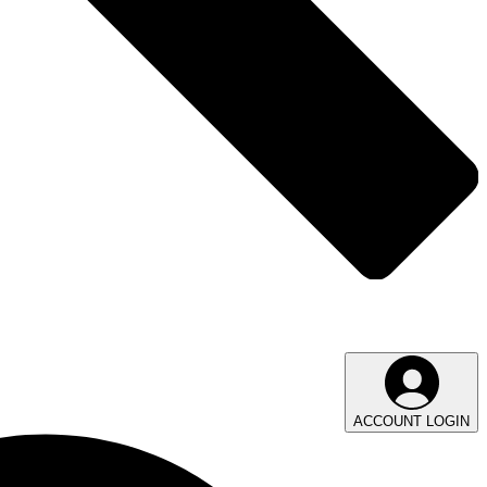
ACCOUNT LOGIN